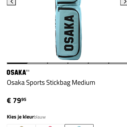
Osaka Sports Stickbag Medium
€ 79
95
Kies je kleur
blauw