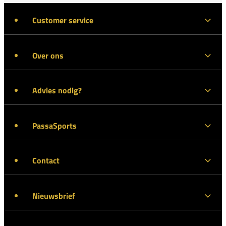
Customer service
Over ons
Advies nodig?
PassaSports
Contact
Nieuwsbrief