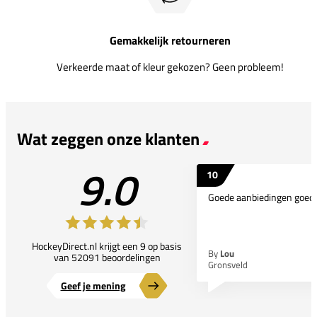
Gemakkelijk retourneren
Verkeerde maat of kleur gekozen? Geen probleem!
Wat zeggen onze klanten
9.0
10
Goede aanbiedingen goede
HockeyDirect.nl krijgt een 9 op basis
By
Lou
van 52091 beoordelingen
Gronsveld
Geef je mening