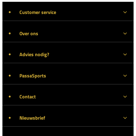
Customer service
Over ons
Advies nodig?
PassaSports
Contact
Nieuwsbrief