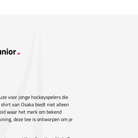
unior
uze voor jonge hockeyspelers die
e shirt van Osaka biedt niet alleen
heid waar het merk om bekend
aining, deze tee is ontworpen om je