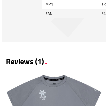
MPN
TR
EAN
54
Reviews (1)