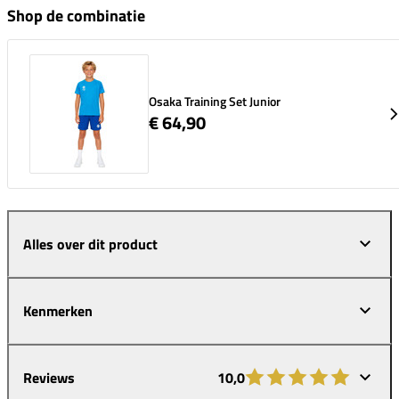
Shop de combinatie
Osaka Training Set Junior
€ 64,90
Alles over dit product
Kenmerken
Reviews
10,0