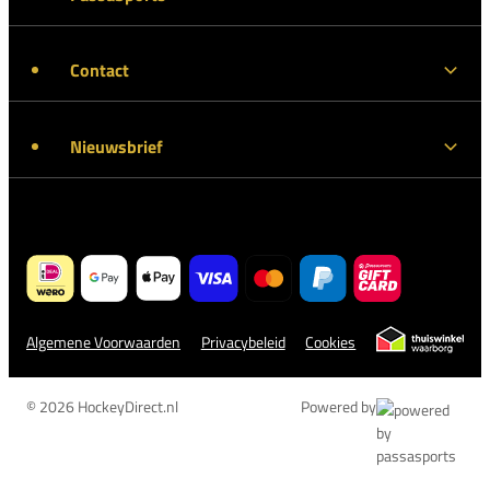
Contact
Nieuwsbrief
Algemene Voorwaarden
Privacybeleid
Cookies
© 2026 HockeyDirect.nl
Powered by