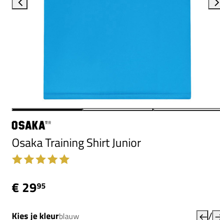
Osaka Training Shirt Junior
€ 29
95
/
Kies je kleur
blauw