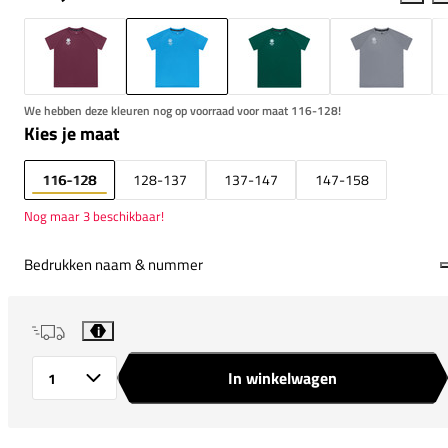
We hebben deze kleuren nog op voorraad voor maat 116-128!
Kies je maat
116-128
128-137
137-147
147-158
Nog maar 3 beschikbaar!
Bedrukken naam & nummer
i
In winkelwagen
Aantal