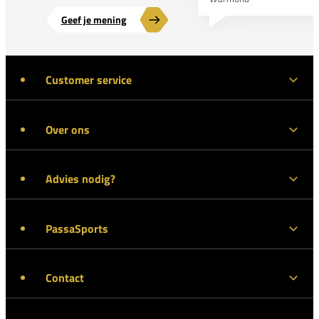
Geef je mening
Customer service
Over ons
Advies nodig?
PassaSports
Contact