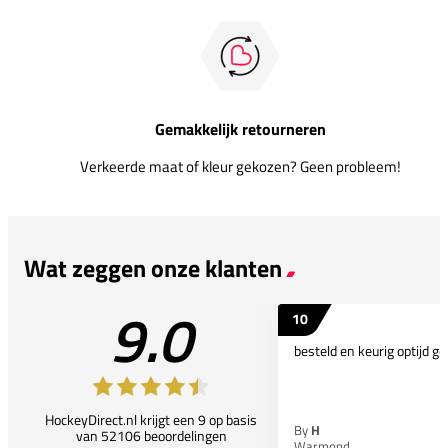
Gemakkelijk retourneren
Verkeerde maat of kleur gekozen? Geen probleem!
Wat zeggen onze klanten
9.0
10
besteld en keurig optijd ge
HockeyDirect.nl krijgt een 9 op basis
By
H
van 52106 beoordelingen
Warmond