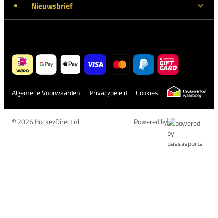
Nieuwsbrief
Algemene Voorwaarden
Privacybeleid
Cookies
© 2026 HockeyDirect.nl
Powered by