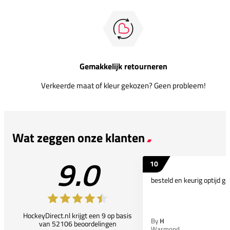
Gemakkelijk retourneren
Verkeerde maat of kleur gekozen? Geen probleem!
Wat zeggen onze klanten
9.0
10
besteld en keurig optijd ge
HockeyDirect.nl krijgt een 9 op basis
By
H
van 52106 beoordelingen
Warmond