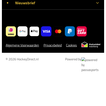
Nieuwsbrief
Algemene Voorwaarden
Privacybeleid
Cookies
© 2026 HockeyDirect.nl
Powered by