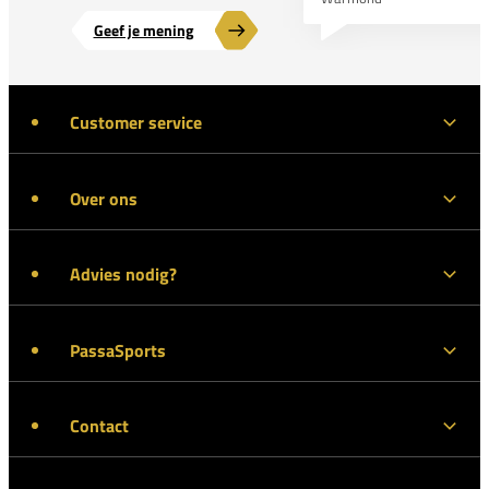
Geef je mening
Customer service
Over ons
Advies nodig?
PassaSports
Contact