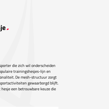
je
sporter die zich wil onderscheiden
pulaire trainingshesjes-lijn en
onaliteit. De mesh-structuur zorgt
portactiviteiten gewaarborgd blijft.
it hesje een betrouwbare keuze die