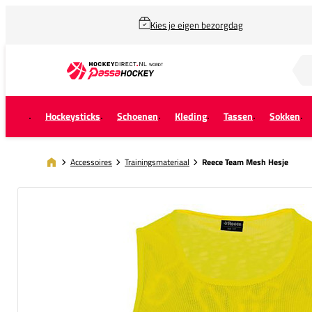
Kies je eigen bezorgdag
Zoek naar...
Hockeysticks
Schoenen
Kleding
Tassen
Sokken
Accessoires
Trainingsmateriaal
Reece Team Mesh Hesje