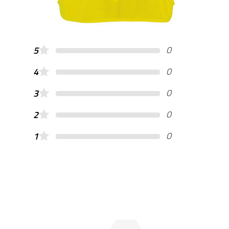
0
5
0
4
0
3
0
2
0
1