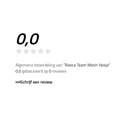
0,0
Algemene beoordeling van
”Reece Team Mesh Hesje“
0,0
gebasseerd op
0
reviews
Schrijf een review