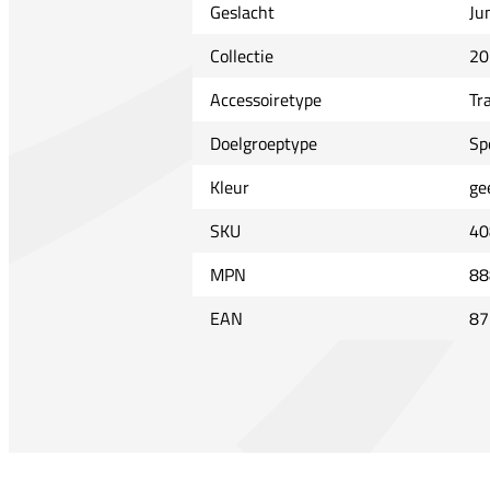
Geslacht
Ju
Collectie
20
Accessoiretype
Tr
Doelgroeptype
Sp
Kleur
ge
SKU
40
MPN
88
EAN
87