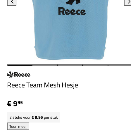
Reece Team Mesh Hesje
€ 9
95
2
stuks voor
€ 8,95
per stuk
Toon meer