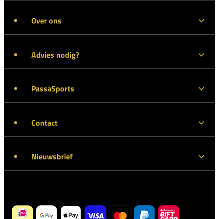
Over ons
Advies nodig?
PassaSports
Contact
Nieuwsbrief