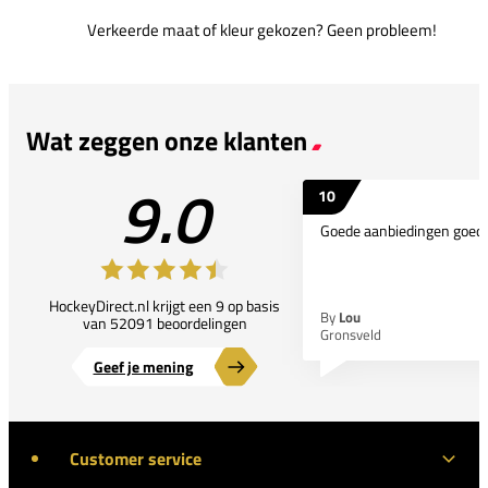
Verkeerde maat of kleur gekozen? Geen probleem!
Wat zeggen onze klanten
9.0
10
Goede aanbiedingen goede
HockeyDirect.nl krijgt een 9 op basis
By
Lou
van 52091 beoordelingen
Gronsveld
Geef je mening
Customer service