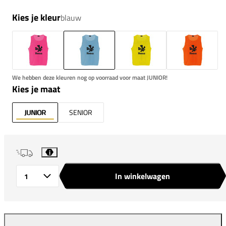
Kies je kleur
blauw
We hebben deze kleuren nog op voorraad voor maat JUNIOR!
Kies je maat
JUNIOR
SENIOR
i
In winkelwagen
Aantal