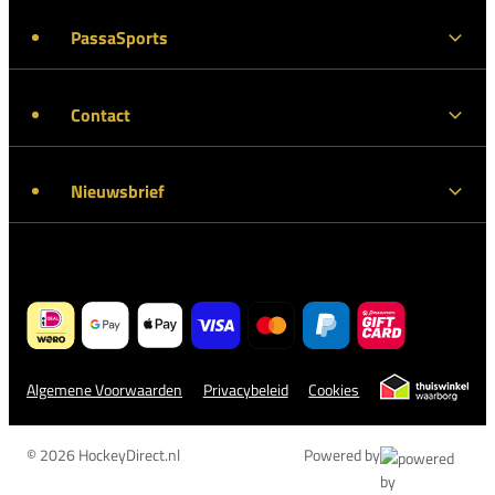
PassaSports
Contact
Nieuwsbrief
Algemene Voorwaarden
Privacybeleid
Cookies
© 2026 HockeyDirect.nl
Powered by