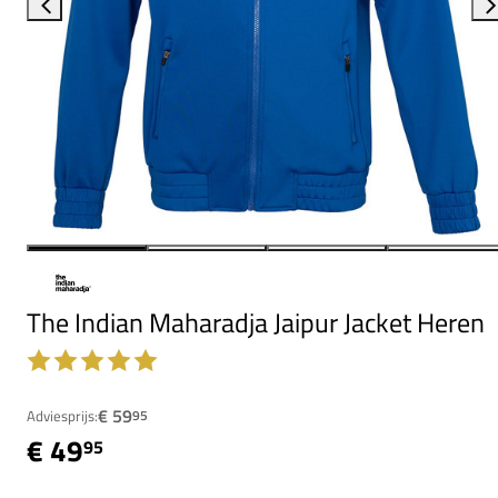
The Indian Maharadja Jaipur Jacket Heren
€ 59
Adviesprijs:
95
€ 49
95