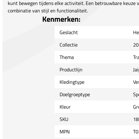
kunt bewegen tijdens elke activiteit. Een betrouwbare keuze v
combinatie van stijl en functionaliteit.
Kenmerken:
Geslacht
He
Collectie
20
Thema
Tr
Productlijn
Ja
Kledingtype
Ve
Doelgroeptype
Sp
Kleur
Gr
SKU
18
MPN
T0