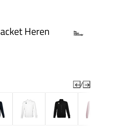
Jacket Heren
/