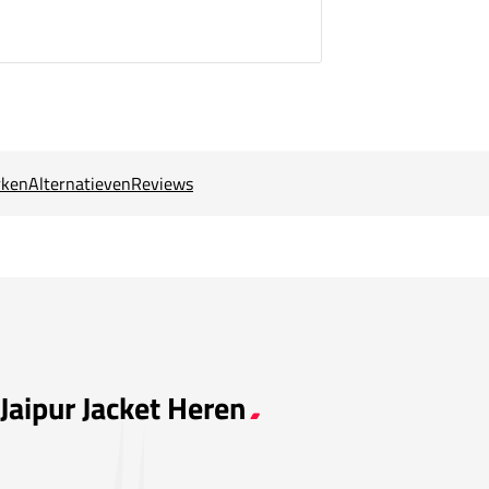
ken
Alternatieven
Reviews
Jaipur Jacket Heren