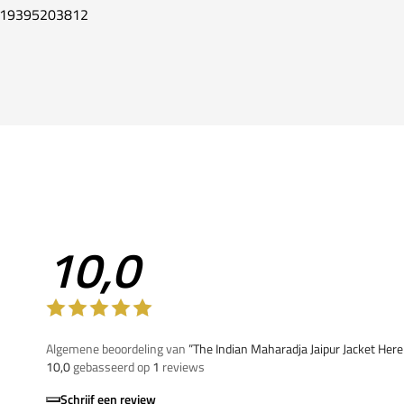
19395203812
10,0
Algemene beoordeling van
”The Indian Maharadja Jaipur Jacket Her
10,0
gebasseerd op
1
reviews
Schrijf een review