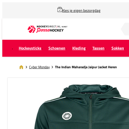
Kies je eigen bezorgdag
Zoek naar...
Hockeysticks
Schoenen
Kleding
Tassen
Sokken
Cyber Monday
The Indian Maharadja Jaipur Jacket Heren