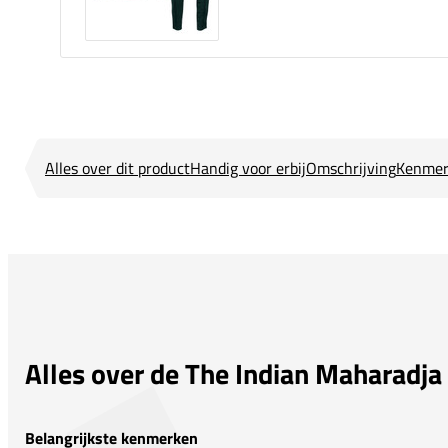
Alles over dit product
Handig voor erbij
Omschrijving
Kenmer
Alles over de The Indian Maharadja 
Belangrijkste kenmerken