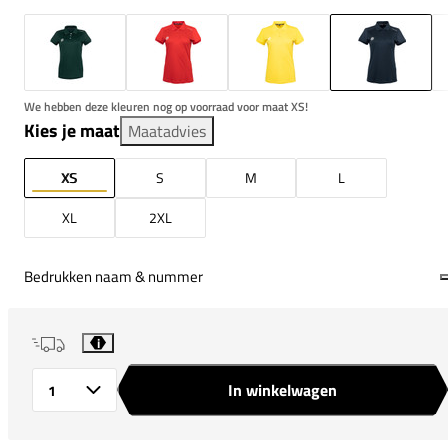
We hebben deze kleuren nog op voorraad voor maat XS!
Kies je maat
Maatadvies
XS
S
M
L
XL
2XL
Bedrukken naam & nummer
i
In winkelwagen
Aantal