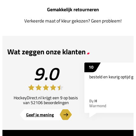
Gemakkelijk retourneren
Verkeerde maat of kleur gekozen? Geen probleem!
Wat zeggen onze klanten
9.0
10
besteld en keurig optijd ge
HockeyDirect.nl krijgt een 9 op basis
By
H
van 52106 beoordelingen
Warmond
Geef je mening