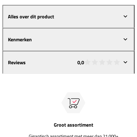
Alles over dit product
Kenmerken
Reviews
0,0
Groot assortiment
Gigantisch assortiment met meer dan 21.000+