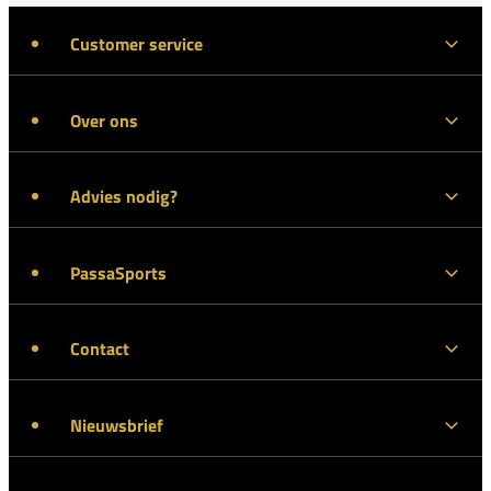
Customer service
Over ons
Advies nodig?
PassaSports
Contact
Nieuwsbrief