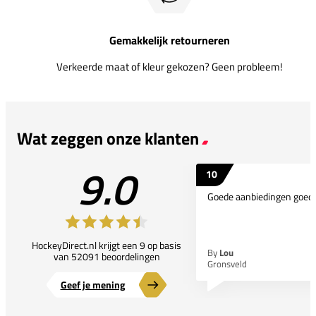
Gemakkelijk retourneren
Verkeerde maat of kleur gekozen? Geen probleem!
Wat zeggen onze klanten
9.0
10
Goede aanbiedingen goede
HockeyDirect.nl krijgt een 9 op basis
By
Lou
van 52091 beoordelingen
Gronsveld
Geef je mening