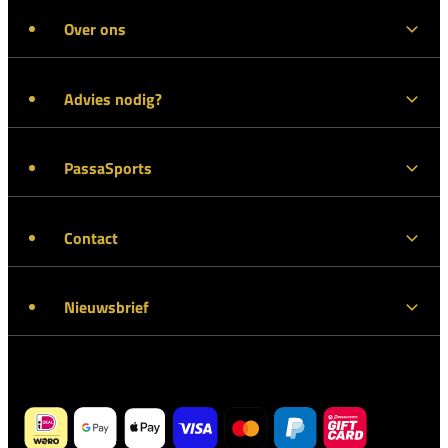
Over ons
Advies nodig?
PassaSports
Contact
Nieuwsbrief