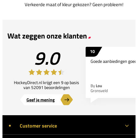
Verkeerde maat of kleur gekozen? Geen probleem!
Wat zeggen onze klanten
9.0
10
Goede aanbiedingen goede
HockeyDirect.nl krijgt een 9 op basis
By
Lou
van 52091 beoordelingen
Gronsveld
Geef je mening
Customer service