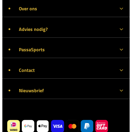
Over ons
Advies nodig?
PassaSports
Contact
Nieuwsbrief