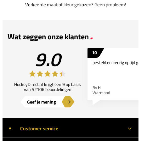
Verkeerde maat of kleur gekozen? Geen probleem!
Wat zeggen onze klanten
9.0
10
besteld en keurig optijd ge
HockeyDirect.nl krijgt een 9 op basis
By
H
van 52106 beoordelingen
Warmond
Geef je mening
Customer service