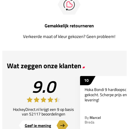
Gemakkelijk retourneren
Verkeerde maat of kleur gekozen? Geen probleem!
Wat zeggen onze klanten
9.0
10
Hoka Bondi 9 hardloopsc
gekocht. Scherpe prijs en 
levering!
HockeyDirect.nl krijgt een 9 op basis
van 52117 beoordelingen
By
Marcel
Breda
Geef je mening