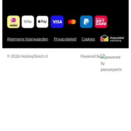
Algemene Voorwaarden
Privacybeleid
Cookies
© 2026 HockeyDirect.nl
Powered by