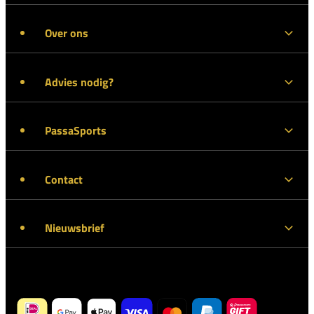
Over ons
Advies nodig?
PassaSports
Contact
Nieuwsbrief