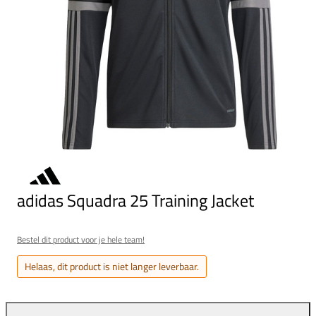
adidas Squadra 25 Training Jacket
Bestel dit product voor je hele team!
Helaas, dit product is niet langer leverbaar.