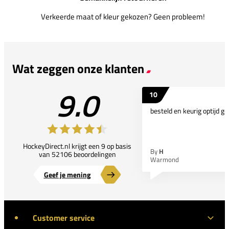
Verkeerde maat of kleur gekozen? Geen probleem!
Wat zeggen onze klanten
9.0
10
besteld en keurig optijd ge
HockeyDirect.nl krijgt een 9 op basis
By
H
van 52106 beoordelingen
Warmond
Geef je mening
Customer service