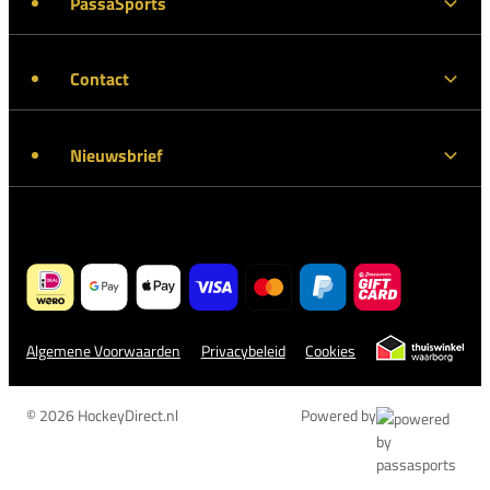
PassaSports
Contact
Nieuwsbrief
Algemene Voorwaarden
Privacybeleid
Cookies
© 2026 HockeyDirect.nl
Powered by