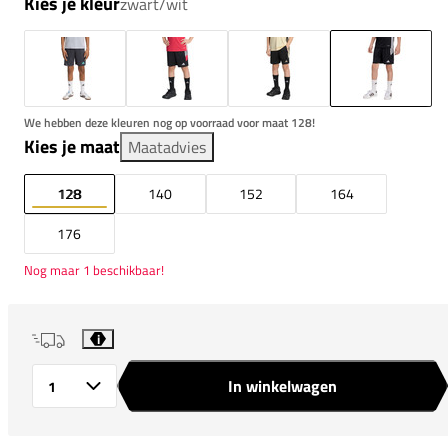
Kies je kleur
zwart/wit
We hebben deze kleuren nog op voorraad voor maat 128!
Kies je maat
Maatadvies
128
140
152
164
176
Nog maar 1 beschikbaar!
i
In winkelwagen
Aantal