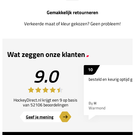
Gemakkelijk retourneren
Verkeerde maat of kleur gekozen? Geen probleem!
Wat zeggen onze klanten
9.0
10
besteld en keurig optijd ge
HockeyDirect.nl krijgt een 9 op basis
By
H
van 52106 beoordelingen
Warmond
Geef je mening