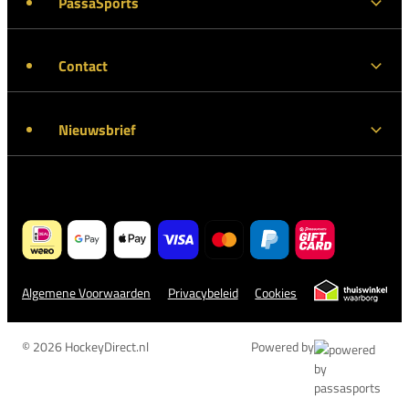
PassaSports
Contact
Nieuwsbrief
Algemene Voorwaarden
Privacybeleid
Cookies
© 2026 HockeyDirect.nl
Powered by