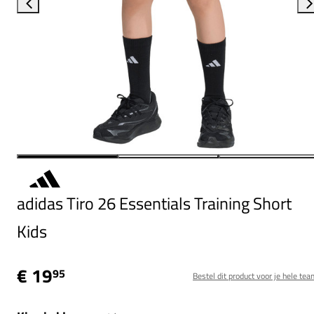
adidas Tiro 26 Essentials Training Short
Kids
€ 19
95
Bestel dit product voor je hele tea