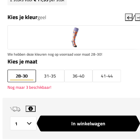
/
Kies je kleur
geel
We hebben deze kleuren nog op voorraad voor maat 28-30!
Kies je maat
28-30
31-35
36-40
41-44
Nog maar 3 beschikbaar!
i
In winkelwagen
Aantal