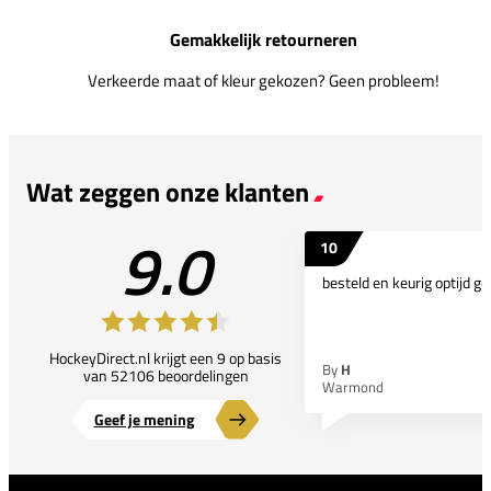
Gemakkelijk retourneren
Verkeerde maat of kleur gekozen? Geen probleem!
Wat zeggen onze klanten
9.0
10
besteld en keurig optijd ge
HockeyDirect.nl krijgt een 9 op basis
By
H
van 52106 beoordelingen
Warmond
Geef je mening