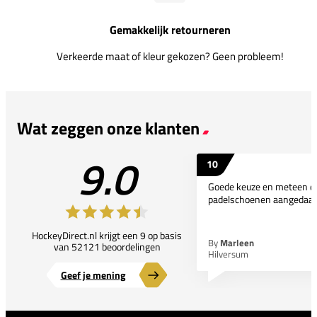
Gemakkelijk retourneren
Verkeerde maat of kleur gekozen? Geen probleem!
Wat zeggen onze klanten
9.0
10
Goede keuze en meteen d
padelschoenen aangedaan
HockeyDirect.nl krijgt een 9 op basis
By
Marleen
van 52121 beoordelingen
Hilversum
Geef je mening