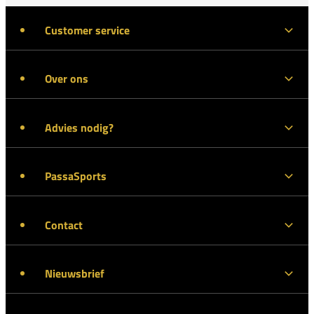
Customer service
Over ons
Advies nodig?
PassaSports
Contact
Nieuwsbrief