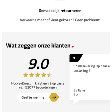
Gemakkelijk retourneren
Verkeerde maat of kleur gekozen? Geen probleem!
Wat zeggen onze klanten
9.0
9
Snelle levering Op naar e
bestelling !!
HockeyDirect.nl krijgt een 9 op basis
van 52077 beoordelingen
By
Rene
Born
Geef je mening