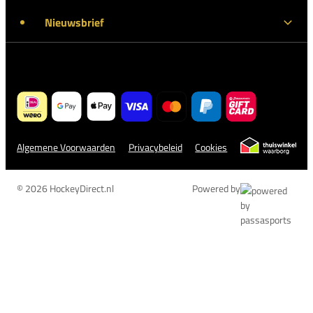
Nieuwsbrief
Algemene Voorwaarden
Privacybeleid
Cookies
© 2026 HockeyDirect.nl
Powered by