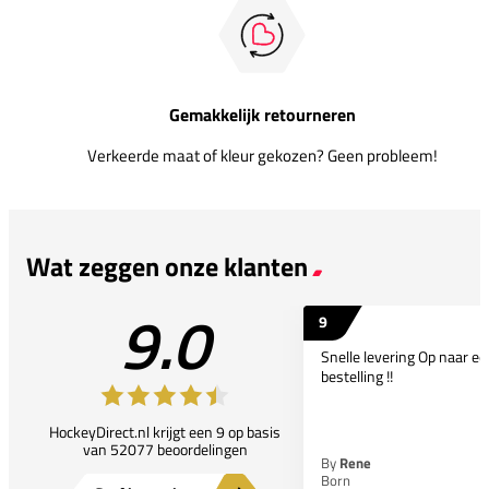
Gemakkelijk retourneren
Verkeerde maat of kleur gekozen? Geen probleem!
Wat zeggen onze klanten
9.0
9
Snelle levering Op naar e
bestelling !!
HockeyDirect.nl krijgt een 9 op basis
van 52077 beoordelingen
By
Rene
Born