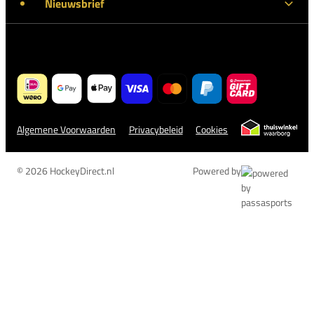
Nieuwsbrief
Algemene Voorwaarden
Privacybeleid
Cookies
© 2026 HockeyDirect.nl
Powered by