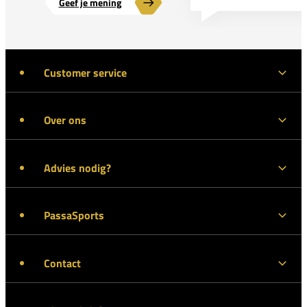
Geef je mening
Customer service
Over ons
Advies nodig?
PassaSports
Contact