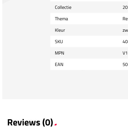
Collectie
20
Thema
Re
Kleur
zw
SKU
40
MPN
V1
EAN
50
Reviews (0)