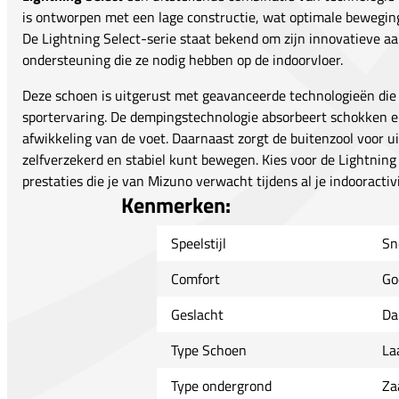
is ontworpen met een lage constructie, wat optimale beweging
De Lightning Select-serie staat bekend om zijn innovatieve aa
ondersteuning die ze nodig hebben op de indoorvloer.
Deze schoen is uitgerust met geavanceerde technologieën die
sportervaring. De dempingstechnologie absorbeert schokken e
afwikkeling van de voet. Daarnaast zorgt de buitenzool voor ui
zelfverzekerd en stabiel kunt bewegen. Kies voor de Lightning 
prestaties die je van Mizuno verwacht tijdens al je indooractivi
Kenmerken:
Speelstijl
Sn
Comfort
Go
Geslacht
Da
Type Schoen
La
Type ondergrond
Za