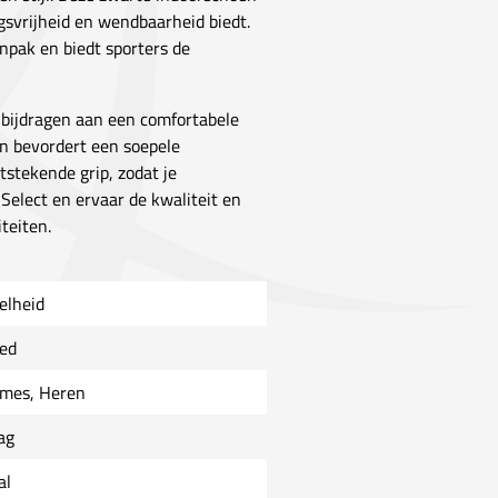
svrijheid en wendbaarheid biedt.
npak en biedt sporters de
 bijdragen aan een comfortabele
n bevordert een soepele
tstekende grip, zodat je
Select en ervaar de kwaliteit en
teiten.
elheid
ed
mes, Heren
ag
al