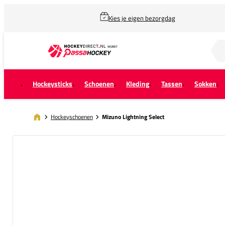
Kies je eigen bezorgdag
Zoek naar...
Hockeysticks
Schoenen
Kleding
Tassen
Sokken
Hockeyschoenen
Mizuno Lightning Select