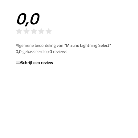
0,0
Algemene beoordeling van
”Mizuno Lightning Select“
0,0
gebasseerd op
0
reviews
Schrijf een review