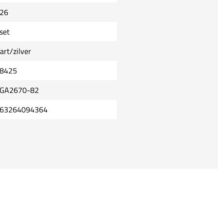
26
set
art/zilver
8425
GA2670-82
63264094364