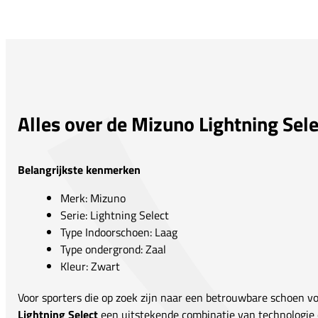
Alles over de Mizuno Lightning Sele
Belangrijkste kenmerken
Merk: Mizuno
Serie: Lightning Select
Type Indoorschoen: Laag
Type ondergrond: Zaal
Kleur: Zwart
Voor sporters die op zoek zijn naar een betrouwbare schoen vo
Lightning Select
een uitstekende combinatie van technologie e