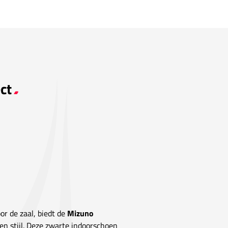
ct
or de zaal, biedt de
Mizuno
n stijl. Deze zwarte indoorschoen