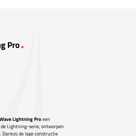
ng Pro
Wave Lightning Pro
een
t de Lightning-serie, ontworpen
k. Dankzij de lage constructie