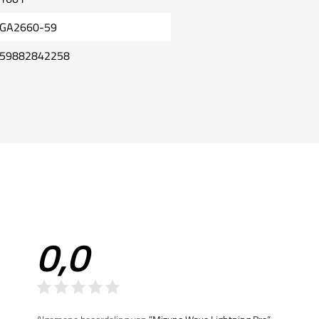
GA2660-59
59882842258
0,0