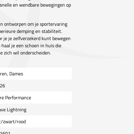
r snelle en wendbare bewegingen op
jn ontworpen om je sportervaring
erieure demping en stabiliteit.
r je je zelfverzekerd kunt bewegen
 haal je een schoen in huis die
e zich wil onderscheiden.
ren, Dames
26
re Performance
ve Lightning
t/zwart/rood
1601