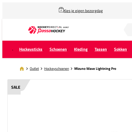
Kies je eigen bezorgdag
Zoek naar...
Hockeysticks
Schoenen
Kleding
Tassen
Sokken
Outlet
Hockeyschoenen
Mizuno Wave Lightning Pro
SALE