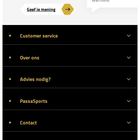
Geef je mening
Customer service
Over ons
Advies nodig?
PassaSports
Contact