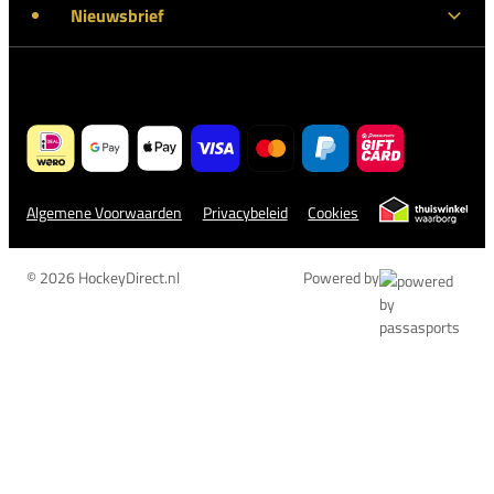
Nieuwsbrief
Algemene Voorwaarden
Privacybeleid
Cookies
© 2026 HockeyDirect.nl
Powered by