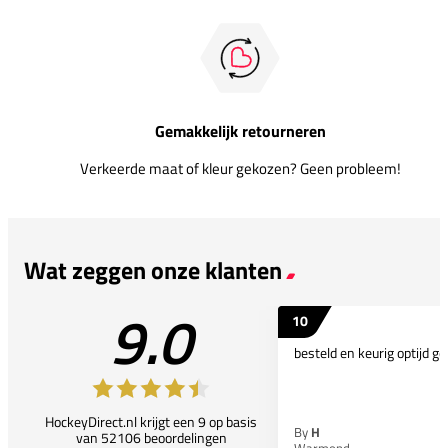
Gemakkelijk retourneren
Verkeerde maat of kleur gekozen? Geen probleem!
Wat zeggen onze klanten
9.0
10
besteld en keurig optijd ge
HockeyDirect.nl krijgt een 9 op basis
By
H
van 52106 beoordelingen
Warmond