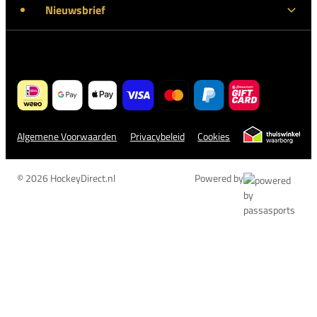
Nieuwsbrief
Algemene Voorwaarden
Privacybeleid
Cookies
© 2026 HockeyDirect.nl
Powered by