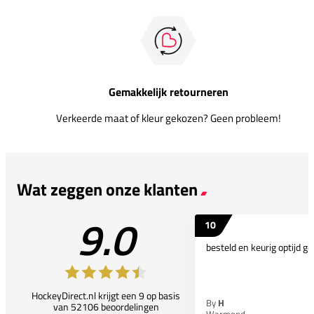
Gemakkelijk retourneren
Verkeerde maat of kleur gekozen? Geen probleem!
Wat zeggen onze klanten
9.0
10
besteld en keurig optijd ge
HockeyDirect.nl krijgt een 9 op basis
By
H
van 52106 beoordelingen
Warmond