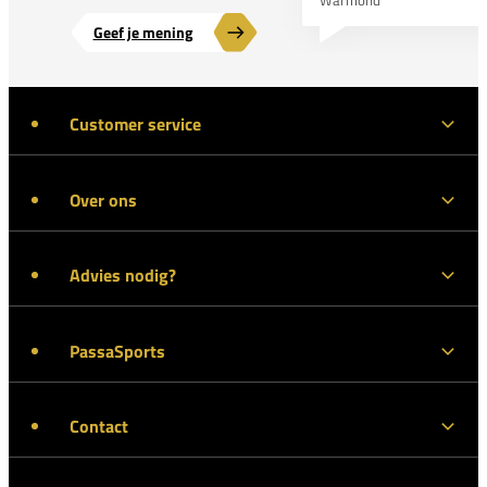
Geef je mening
Customer service
Over ons
Advies nodig?
PassaSports
Contact