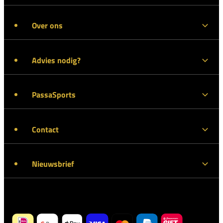
Over ons
Advies nodig?
PassaSports
Contact
Nieuwsbrief