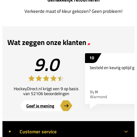
Verkeerde maat of kleur gekozen? Geen probleem!
Wat zeggen onze klanten
9.0
10
besteld en keurig optijd ge
HockeyDirect.nl krijgt een 9 op basis
By
H
van 52106 beoordelingen
Warmond
Geef je mening
Customer service