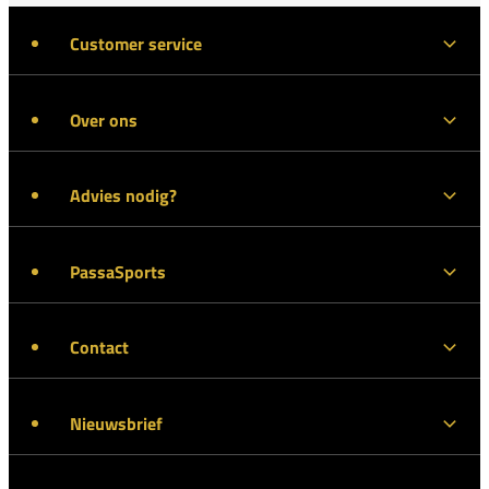
Customer service
Over ons
Advies nodig?
PassaSports
Contact
Nieuwsbrief