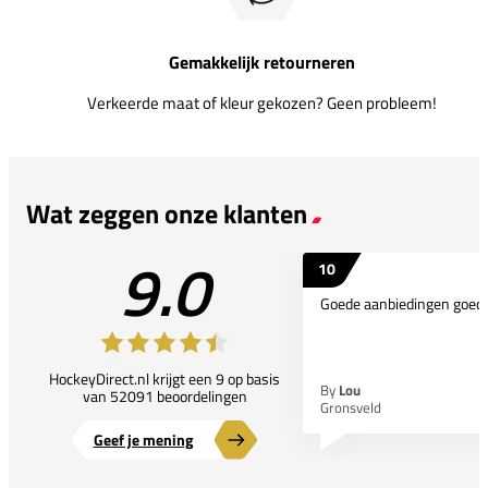
Gemakkelijk retourneren
Verkeerde maat of kleur gekozen? Geen probleem!
Wat zeggen onze klanten
9.0
10
Goede aanbiedingen goede
HockeyDirect.nl krijgt een 9 op basis
By
Lou
van 52091 beoordelingen
Gronsveld
Geef je mening