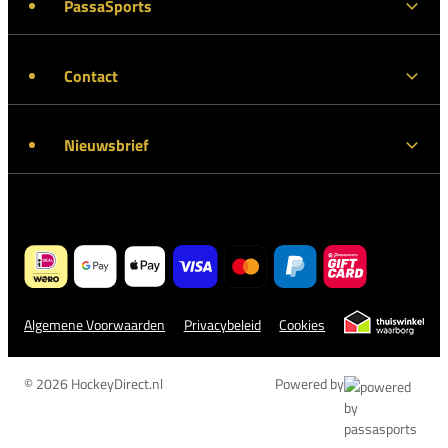
PassaSports
Contact
Nieuwsbrief
Algemene Voorwaarden
Privacybeleid
Cookies
© 2026 HockeyDirect.nl
Powered by