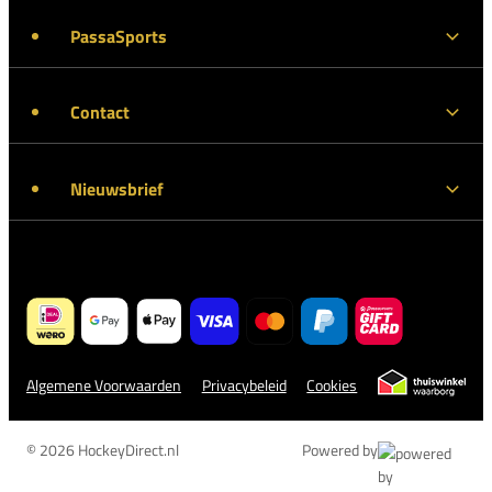
PassaSports
Contact
Nieuwsbrief
Algemene Voorwaarden
Privacybeleid
Cookies
© 2026 HockeyDirect.nl
Powered by