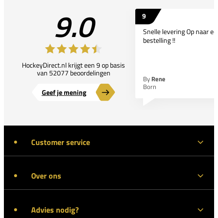
9.0
9
Snelle levering Op naar e
bestelling !!
HockeyDirect.nl krijgt een 9 op basis
van 52077 beoordelingen
By
Rene
Born
Geef je mening
Customer service
Over ons
Advies nodig?