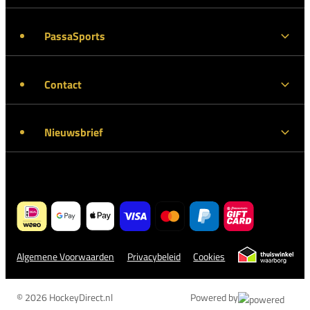
PassaSports
Contact
Nieuwsbrief
Algemene Voorwaarden
Privacybeleid
Cookies
© 2026 HockeyDirect.nl
Powered by