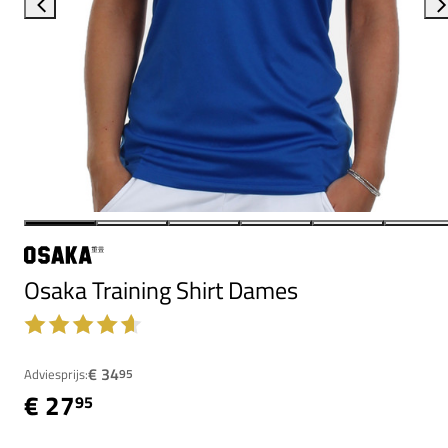
Osaka Training Shirt Dames
€ 34
Adviesprijs:
95
€ 27
95