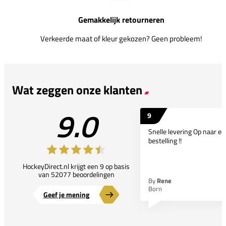
Gemakkelijk retourneren
Verkeerde maat of kleur gekozen? Geen probleem!
Wat zeggen onze klanten
9.0
9
Snelle levering Op naar e
bestelling !!
HockeyDirect.nl krijgt een 9 op basis
van 52077 beoordelingen
By
Rene
Born
Geef je mening