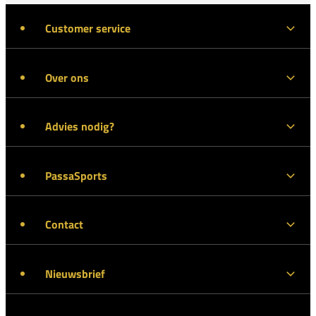
Customer service
Over ons
Advies nodig?
PassaSports
Contact
Nieuwsbrief