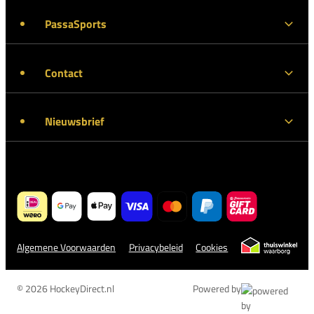
PassaSports
Contact
Nieuwsbrief
Algemene Voorwaarden
Privacybeleid
Cookies
© 2026 HockeyDirect.nl
Powered by