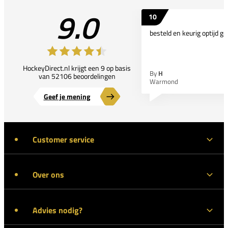
9.0
10
besteld en keurig optijd ge
HockeyDirect.nl krijgt een 9 op basis
By
H
van 52106 beoordelingen
Warmond
Geef je mening
Customer service
Over ons
Advies nodig?